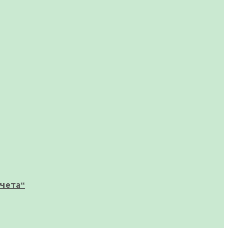
чета“