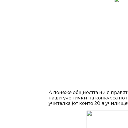
А понеже общността ни я правят
наши ученички на конкурса по п
учителка (от които 20 в училище