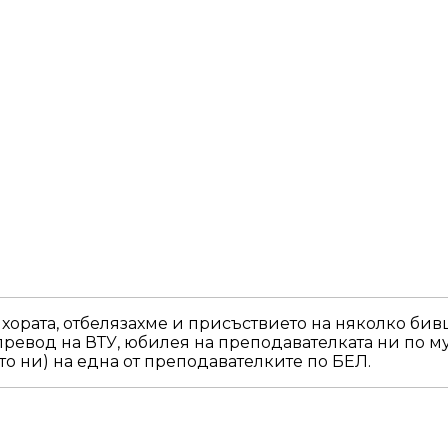
 хората, отбелязахме и присъствието на няколко бив
ревод на ВТУ, юбилея на преподавателката ни по му
то ни) на една от преподавателките по БЕЛ.