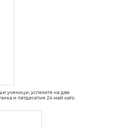
ши ученици, успехите на две
зика и петдесетия 24 май като