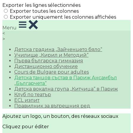
Exporter les lignes sélectionnées
Exporter toutes les colonnes
Exporter uniquement les colonnes affichées
Menu
<
>
Детска градина „Зайченцето бяло“
Училище „Кирил и Методий“
Първа българска гимназия
Дистанционно обучение
Cours de Bulgare pour adultes
Детска танцов състав в Париж Ансамбъл
„Българчета“
Детска вокална група „Китчица“ в Париж
Клуб по театър
ECL изпит
Правилник за вътрешния ред
Ajoutez un logo, un bouton, des réseaux sociaux
Cliquez pour éditer