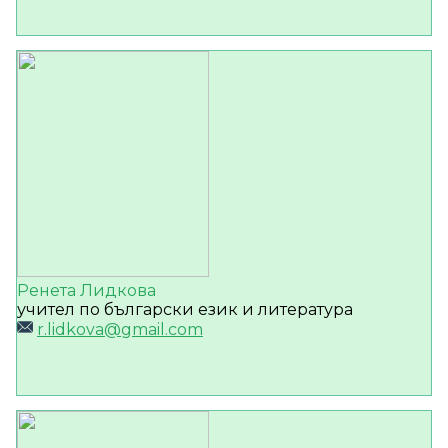
Ренета Лидкова
учител по български език и литература
r.lidkova@gmail.com