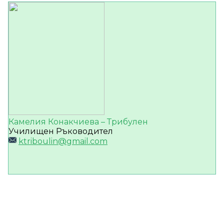
Камелия Конакчиева – Трибулен
Училищен Ръководител
ktriboulin@gmail.com