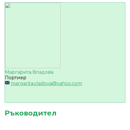
Маргарита Владова
Портиер
margarita.vladova@yahoo.com
Ръководител