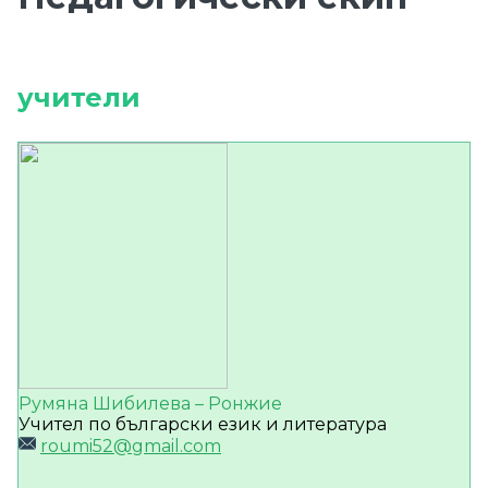
учители
Румяна Шибилева – Ронжие
Учител по български език и литература
roumi52@gmail.com