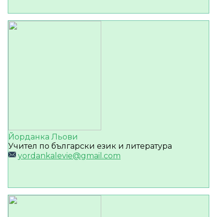
Йорданка Льови
Учител по български език и литература
yordankalevie@gmail.com