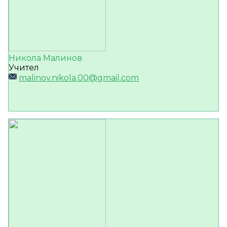
Никола Малинов
Учител
malinov.nikola.00@gmail.com