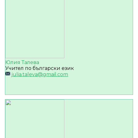
Юлия Талева
Учител по български език
julia.taleva@gmail.com