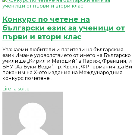
Конкурс по четене на
български език за ученици от
първи и втори клас
Уважаеми любители и пазители на българския
език,Имаме удоволствието от името на Българско
училище „Кирил и Методий“ в Париж, Франция, и
БНУ „Аз Буки Веди”, гр. Кьолн, ФР Германия, да Ви
поканим на X-ото издание на Международния
конкурс по четене...
Lire la suite