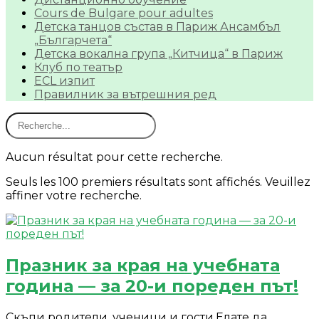
Cours de Bulgare pour adultes
Детска танцов състав в Париж Ансамбъл
„Българчета“
Детска вокална група „Китчица“ в Париж
Клуб по театър
ECL изпит
Правилник за вътрешния ред
Aucun résultat pour cette recherche.
Seuls les 100 premiers résultats sont affichés. Veuillez
affiner votre recherche.
Празник за края на учебната
година — за 20-и пореден път!
Скъпи родители, ученици и гости,Елате да