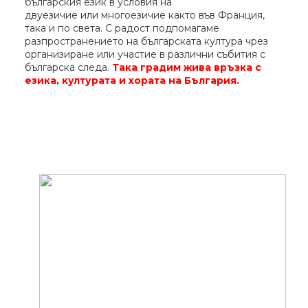
българския език в условия на
двуезичие
или
многоезичие както във Франция,
така и по света. С радост подпомагаме
разпространението на българската култура чрез
организиране или участие в различни събития с
българска следа.
Така градим жива връзка с
езика, културата и хората на България.