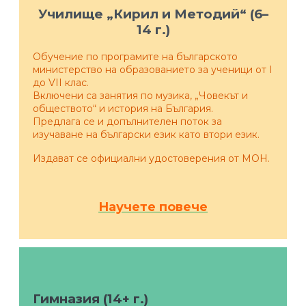
Училище „Кирил и Методий“ (6–
14 г.)
Обучение по програмите на българското
министерство на образованието за ученици от I
до VII клас.
Включени са занятия по музика, „Човекът и
обществото“ и история на България.
Предлага се и допълнителен поток за
изучаване на български език като втори език.
Издават се официални удостоверения от МОН.
Научете повече
Гимназия (14+ г.)