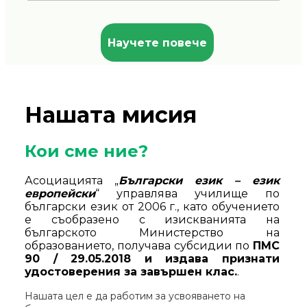
Научете повече
Нашата мисия
Кои сме ние?
Асоциацията „
Български език – език
европейски
“ управлява училище по
български език от 2006 г., като обучението
е съобразено с изискванията на
българското Министерство на
образованието, получава субсидии по
ПМС
90 / 29.05.2018 и издава признати
удостоверения за завършен клас.
.
Нашата цел е да работим за усвояването на