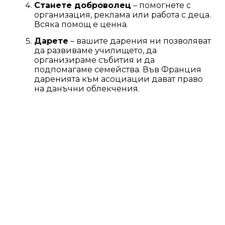
Станете доброволец
– помогнете с
организация, реклама или работа с деца.
Всяка помощ е ценна.
Дарете
– вашите дарения ни позволяват
да развиваме училището, да
организираме събития и да
подпомагаме семейства. Във Франция
даренията към асоциации дават право
на данъчни облекчения.