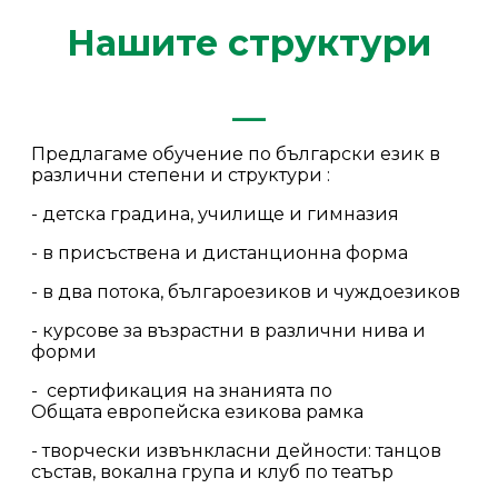
Нашите структури
__
Предлагаме обучение по български език в
различни степени и структури :
- детска градина, училище и гимназия
- в присъствена и дистанционна форма
- в два потока, българоезиков и чуждоезиков
- курсове за възрастни в различни нива и
форми
- сертификация на знанията по
Общата европейска езикова рамка
- творчески извънкласни дейности: танцов
състав, вокална група и клуб по театър