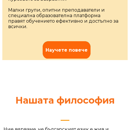
Малки групи, опитни преподаватели и
специална образователна платформа
правят обучението ефективно и достъпно за
всички.
Научете повече
Нашата философия
__
Ние вярваме, че българският език е жив и