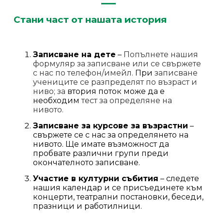
Стани част от нашата история
Записване на дете
–
Попълнете нашия
формуляр за записване или се свържете
с нас по телефон/имейл.
При
записване
учениците се разпределят по възраст и
ниво; за
втория поток може да е
необходим
тест за определяне на
нивото.
Записване за курсове за възрастни
–
свържете се с нас за определянето на
нивото. Ще имате възможност да
пробвате различни групи преди
окончателното записване.
Участие в културни събития
– следете
нашия календар и се присъединете към
концерти, театрални постановки, беседи,
празници и работилници.