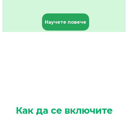
Научете повече
Как да се включите
__