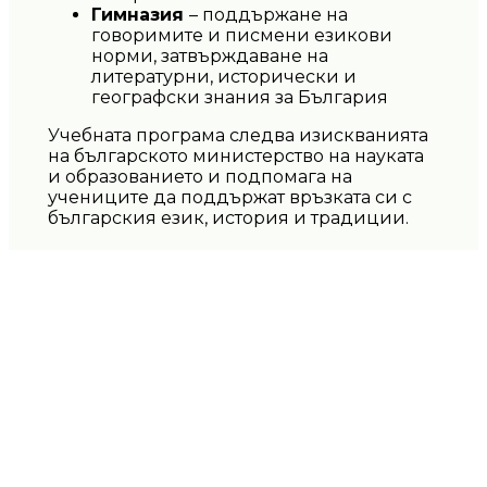
Гимназия
– поддържане на
говоримите и писмени езикови
норми, затвърждаване на
литературни, исторически и
географски знания за България
Учебната програма следва изискванията
на българското министерство на науката
и образованието и подпомага на
учениците да поддържат връзката си с
българския език, история и традиции.