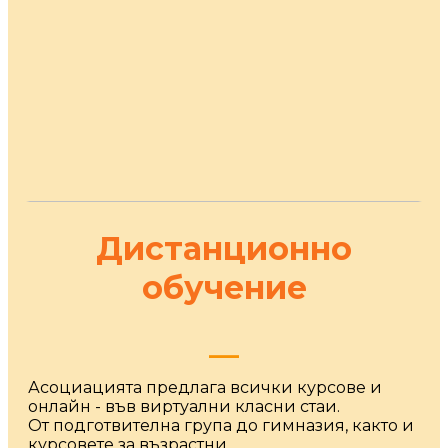
Дистанционно
обучение
__
Асоциацията предлага всички курсове и
онлайн - във виртуални класни стаи.
От подготвителна група до гимназия, както и
курсовете за възрастни.