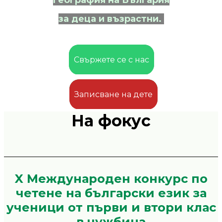
за деца и възрастни.
Свържете се с нас
Записване на дете
На фокус
X Международен конкурс по
четене на български език за
ученици от първи и втори клас
в чужбина