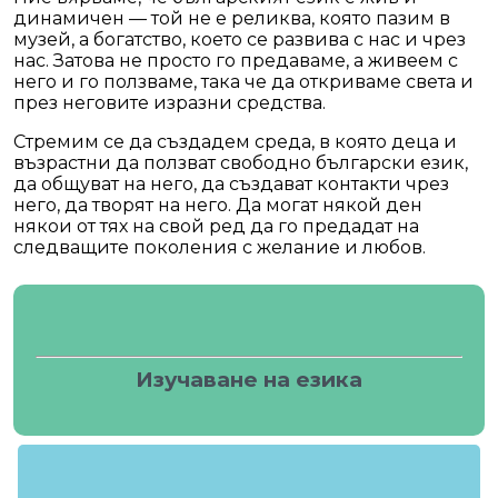
динамичен — той не е реликва, която пазим в
музей, а богатство, което се развива с нас и чрез
нас. Затова не просто го предаваме, а живеем с
него и го ползваме, така че да откриваме света и
през неговите изразни средства.
Стремим се да създадем среда, в която деца и
възрастни да ползват свободно български език,
да общуват на него, да създават контакти чрез
него, да творят на него. Да могат някой ден
някои от тях на свой ред да го предадат на
следващите поколения с желание и любов.
Изучаване на езика