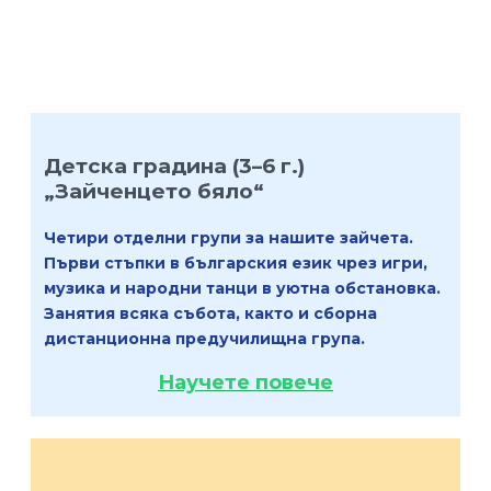
Детска градина (3–6 г.)
„Зайченцето бяло“
Четири отделни групи за нашите зайчета.
Първи стъпки в българския език чрез игри,
музика и народни танци в уютна обстановка.
Занятия всяка събота, както и сборна
дистанционна предучилищна група.
Научете повече