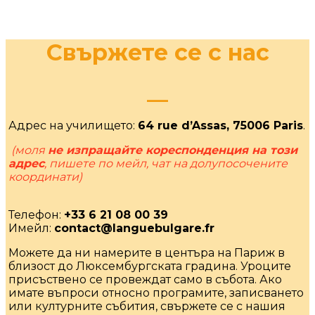
Свържете се с нас
__
Адрес на училището:
64 rue d’Assas, 75006 Paris
.
(моля
не изпращайте кореспонденция на този
адрес
, пишете по мейл, чат на долупосочените
координати)
Телефон:
+33 6 21 08 00 39
Имейл:
contact@languebulgare.fr
Можете да ни намерите в центъра на Париж в
близост до Люксембургската градина. Уроците
присъствено се провеждат само в събота. Ако
имате въпроси относно програмите, записването
или културните събития, свържете се с нашия