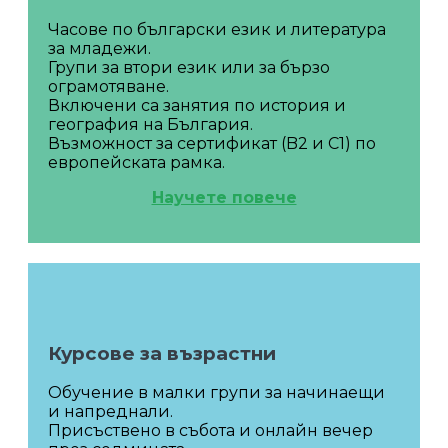
Часове по български език и литература
за младежи.
Групи за втори език или за бързо
ограмотяване.
Включени са занятия по история и
география на България.
Възможност за сертификат (B2 и C1) по
европейската рамка.
Научете повече
Курсове за възрастни
Обучение в малки групи за начинаещи
и напреднали.
Присъствено в събота и онлайн вечер