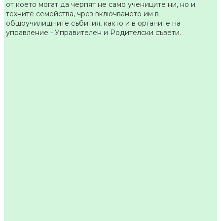
от което могат да черпят не само учениците ни, но и
техните семейства, чрез включването им в
общоучилищните събития, както и в органите на
управление - Управителен и Родителски съвети.