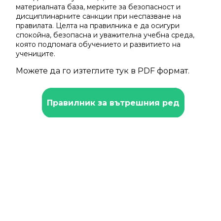
материалната база, мерките за безопасност и
дисциплинарните санкции при неспазване на
правилата. Целта на правилника е да осигури
спокойна, безопасна и уважителна учебна среда,
която подпомага обучението и развитието на
учениците.
Можете да го изтеглите тук в PDF формат.
Правилник за вътрешния ред