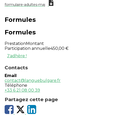
formulaire-adultes-maj
Formules
Formules
Prestation
Montant
Participation annuelle
450,00 €
J'adhère !
Contacts
Email
contact@languebulgare.fr
Téléphone
+33 6 21 08 00 39
Partagez cette page