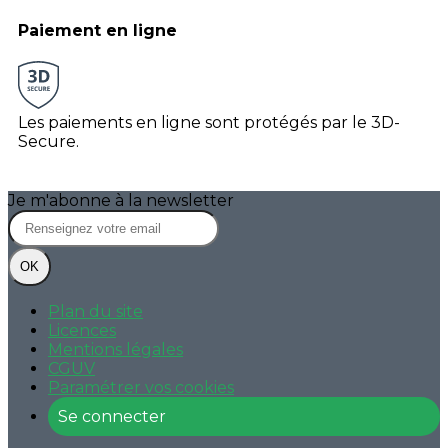
Paiement en ligne
Les paiements en ligne sont protégés par le 3D-
Secure.
Je m'abonne à la newsletter
OK
Plan du site
Licences
Mentions légales
CGUV
Paramétrer vos cookies
Se connecter